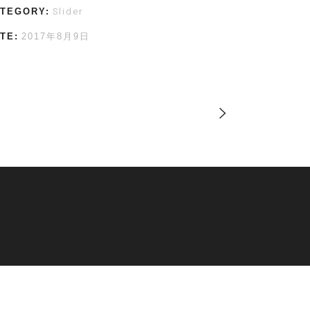
Slider
TEGORY:
TE:
2017年8月9日