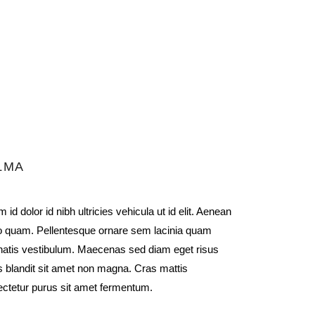
LMA
m id dolor id nibh ultricies vehicula ut id elit. Aenean
o quam. Pellentesque ornare sem lacinia quam
atis vestibulum. Maecenas sed diam eget risus
s blandit sit amet non magna. Cras mattis
ctetur purus sit amet fermentum.