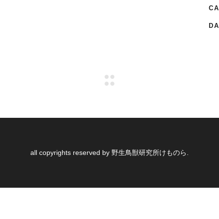
CA
DA
all copyrights reserved by 野生鳥獣研究所けものら.