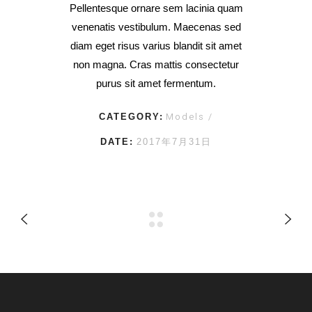
Pellentesque ornare sem lacinia quam
venenatis vestibulum. Maecenas sed
diam eget risus varius blandit sit amet
non magna. Cras mattis consectetur
purus sit amet fermentum.
Models
CATEGORY:
DATE:
2017年7月31日